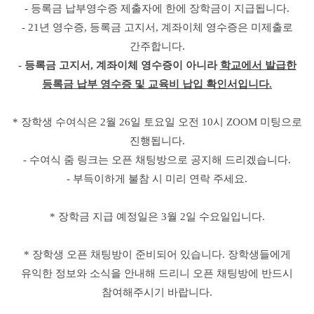
-
등록금 납부영수증 제출자에 한에 장학금이 지급됩니다
.
- 21
년 영수증
,
등록금 고지서
,
계좌이체 영수증은 미제출로
간주합니다
.
-
등록금 고지서
,
계좌이체 영수증이 아니라
학교에서 발급한
등록금 납부 영수증 및 교육비 납입 확인서입니다
.
*
장학생 수여식은
2
월
26
일 토요일 오전
10
시
ZOOM
미팅으로
진행됩니다
.
-
수여식 줌 링크는 오픈 채팅방으로 공지해 드리겠습니다
.
-
부득이하게 불참 시 미리 연락 주세요
.
*
장학금 지급 예정일은
3
월
2
일 수요일입니다
.
*
장학생 오픈 채팅방이 준비되어 있습니다
.
장학생들에게
유익한 정보와 소식을 안내해 드리니 오픈 채팅방에 반드시
참여해주시기 바랍니다
.